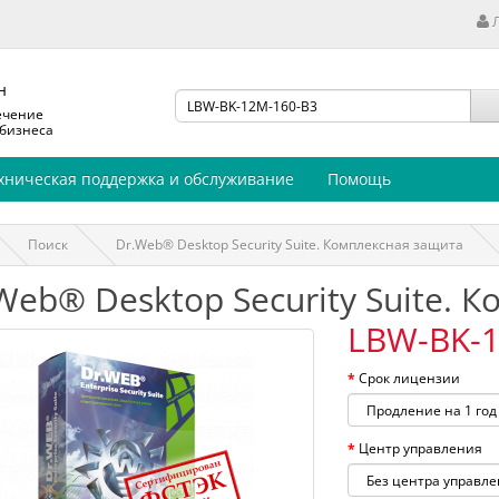
н
ечение
 бизнеса
хническая поддержка и обслуживание
Помощь
Поиск
Dr.Web® Desktop Security Suite. Комплексная защита
Web® Desktop Security Suite. 
LBW-BK-1
Срок лицензии
Центр управления