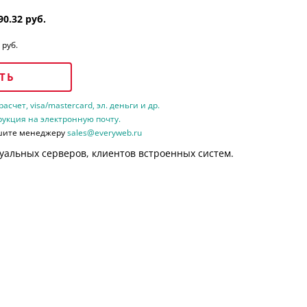
90.32 руб.
 руб.
ТЬ
счет, visa/mastercard, эл. деньги и др.
рукция на электронную почту.
шите менеджеру
sales@everyweb.ru
уальных серверов, клиентов встроенных систем.