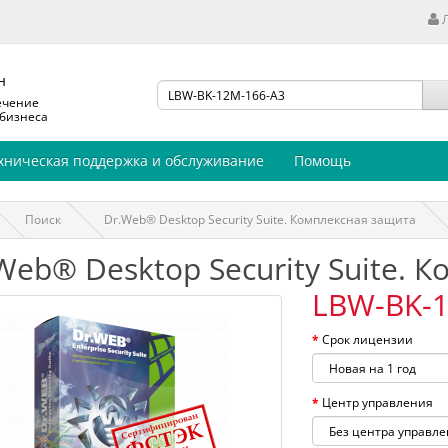
н
ечение
 бизнеса
хническая поддержка и обслуживание
Помощь
Поиск
Dr.Web® Desktop Security Suite. Комплексная защита
Web® Desktop Security Suite. 
LBW-BK-1
Срок лицензии
Центр управления