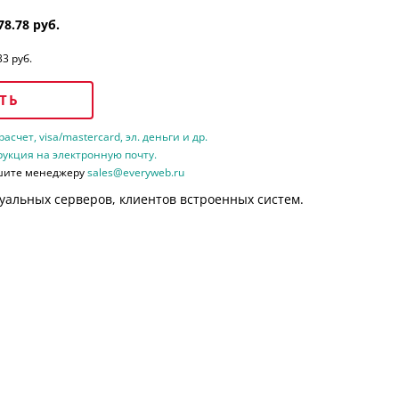
78.78 руб.
33 руб.
ТЬ
счет, visa/mastercard, эл. деньги и др.
рукция на электронную почту.
шите менеджеру
sales@everyweb.ru
уальных серверов, клиентов встроенных систем.