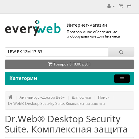
Интернет-магазин
Программное обеспечение
и оборудование для бизнеса
Товаров 0 (0.00 руб.)
Категории
Антивирус «Доктор Веб»
Для офиса
Поиск
Dr.Web® Desktop Security Suite. Комплексная защита
Dr.Web® Desktop Security
Suite. Комплексная защита