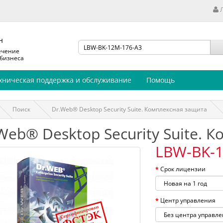
н
ечение
 бизнеса
хническая поддержка и обслуживание
Помощь
Поиск
Dr.Web® Desktop Security Suite. Комплексная защита
Web® Desktop Security Suite. 
LBW-BK-1
Срок лицензии
Центр управления