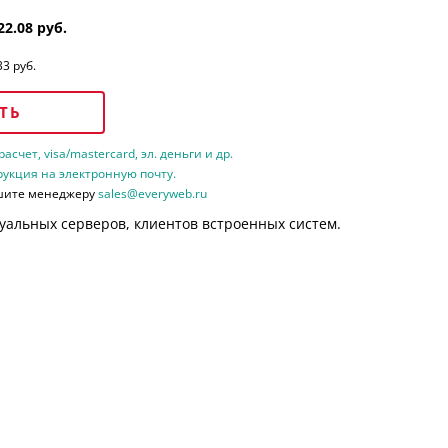
22.08 руб.
33 руб.
ТЬ
счет, visa/mastercard, эл. деньги и др.
рукция на электронную почту.
шите менеджеру
sales@everyweb.ru
уальных серверов, клиентов встроенных систем.