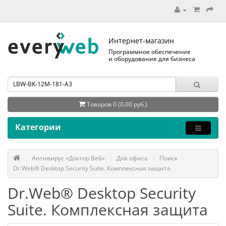
Интернет-магазин
Программное обеспечение
и оборудование для бизнеса
Товаров 0 (0.00 руб.)
Категории
Антивирус «Доктор Веб»
Для офиса
Поиск
Dr.Web® Desktop Security Suite. Комплексная защита
Dr.Web® Desktop Security
Suite. Комплексная защита