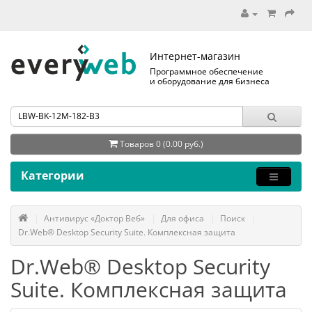
Интернет-магазин
Программное обеспечение
и оборудование для бизнеса
Товаров 0 (0.00 руб.)
Категории
Антивирус «Доктор Веб»
Для офиса
Поиск
Dr.Web® Desktop Security Suite. Комплексная защита
Dr.Web® Desktop Security
Suite. Комплексная защита