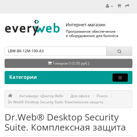
Интернет-магазин
Программное обеспечение
и оборудование для бизнеса
Товаров 0 (0.00 руб.)
Категории
Антивирус «Доктор Веб»
Для офиса
Поиск
Dr.Web® Desktop Security Suite. Комплексная защита
Dr.Web® Desktop Security
Suite. Комплексная защита