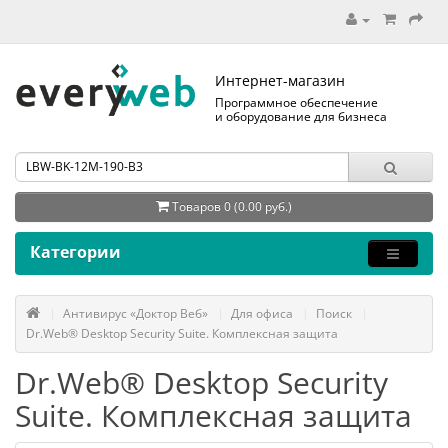
Интернет-магазин
Программное обеспечение
и оборудование для бизнеса
Товаров 0 (0.00 руб.)
Категории
Антивирус «Доктор Веб»
Для офиса
Поиск
Dr.Web® Desktop Security Suite. Комплексная защита
Dr.Web® Desktop Security
Suite. Комплексная защита