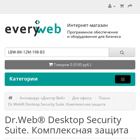
Интернет-магазин
Программное обеспечение
и оборудование для бизнеса
Товаров 0 (0.00 руб.)
Категории
Антивирус «Доктор Веб»
Для офиса
Поиск
Dr.Web® Desktop Security Suite. Комплексная защита
Dr.Web® Desktop Security
Suite. Комплексная защита