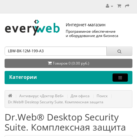
Интернет-магазин
Программное обеспечение
и оборудование для бизнеса
Товаров 0 (0.00 руб.)
Категории
Антивирус «Доктор Веб»
Для офиса
Поиск
Dr.Web® Desktop Security Suite. Комплексная защита
Dr.Web® Desktop Security
Suite. Комплексная защита