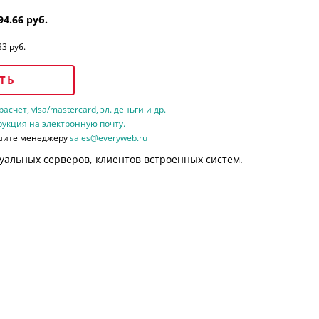
94.66 руб.
33 руб.
ТЬ
счет, visa/mastercard, эл. деньги и др.
рукция на электронную почту.
шите менеджеру
sales@everyweb.ru
уальных серверов, клиентов встроенных систем.