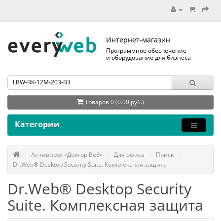
Интернет-магазин
Программное обеспечение
и оборудование для бизнеса
Товаров 0 (0.00 руб.)
Категории
Антивирус «Доктор Веб»
Для офиса
Поиск
Dr.Web® Desktop Security Suite. Комплексная защита
Dr.Web® Desktop Security
Suite. Комплексная защита