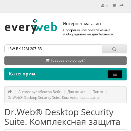
Интернет-магазин
Программное обеспечение
и оборудование для бизнеса
Товаров 0 (0.00 руб.)
Категории
Антивирус «Доктор Веб»
Для офиса
Поиск
Dr.Web® Desktop Security Suite. Комплексная защита
Dr.Web® Desktop Security
Suite. Комплексная защита