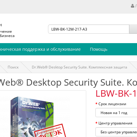
н
ечение
 бизнеса
хническая поддержка и обслуживание
Помощь
Поиск
Dr.Web® Desktop Security Suite. Комплексная защита
Web® Desktop Security Suite. 
LBW-BK-1
Срок лицензии
Центр управления