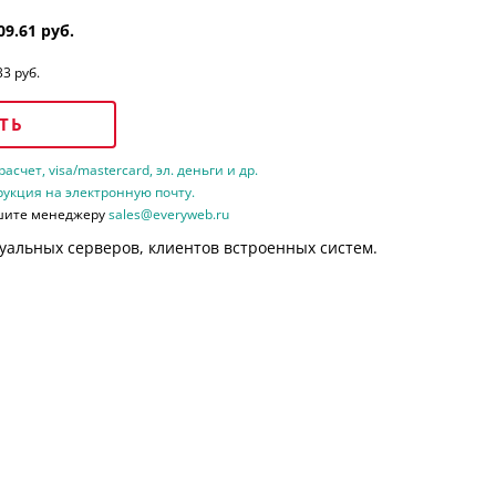
09.61 руб.
33 руб.
ТЬ
счет, visa/mastercard, эл. деньги и др.
рукция на электронную почту.
шите менеджеру
sales@everyweb.ru
уальных серверов, клиентов встроенных систем.