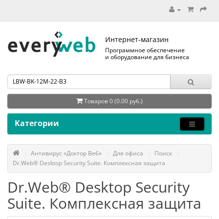
Интернет-магазин
Программное обеспечение
и оборудование для бизнеса
Товаров 0 (0.00 руб.)
Категории
Антивирус «Доктор Веб»
Для офиса
Поиск
Dr.Web® Desktop Security Suite. Комплексная защита
Dr.Web® Desktop Security
Suite. Комплексная защита