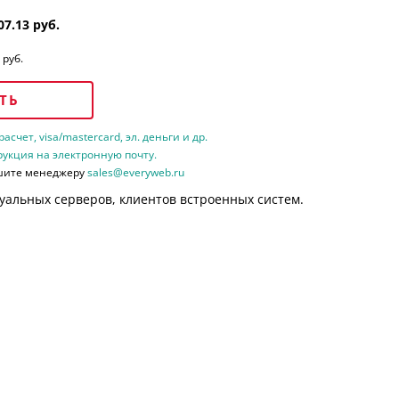
07.13 руб.
 руб.
ТЬ
счет, visa/mastercard, эл. деньги и др.
рукция на электронную почту.
шите менеджеру
sales@everyweb.ru
уальных серверов, клиентов встроенных систем.