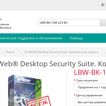
н
ечение
 бизнеса
хническая поддержка и обслуживание
Помощь
Поиск
Dr.Web® Desktop Security Suite. Комплексная защита
Web® Desktop Security Suite. 
LBW-BK-1
Срок лицензии
Центр управления