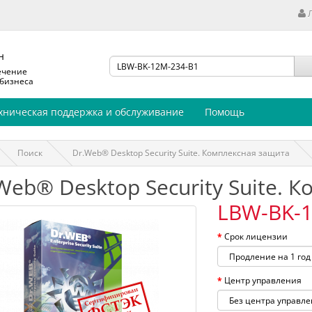
н
ечение
 бизнеса
хническая поддержка и обслуживание
Помощь
Поиск
Dr.Web® Desktop Security Suite. Комплексная защита
Web® Desktop Security Suite. 
LBW-BK-1
Срок лицензии
Центр управления