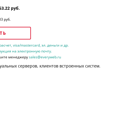
53.22 руб.
33 руб.
ТЬ
счет, visa/mastercard, эл. деньги и др.
рукция на электронную почту.
шите менеджеру
sales@everyweb.ru
уальных серверов, клиентов встроенных систем.