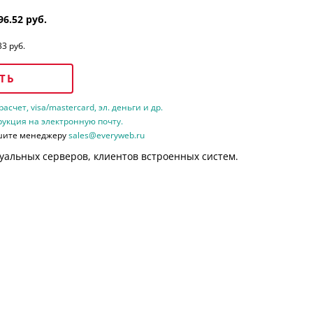
96.52 руб.
33 руб.
ТЬ
счет, visa/mastercard, эл. деньги и др.
рукция на электронную почту.
шите менеджеру
sales@everyweb.ru
уальных серверов, клиентов встроенных систем.