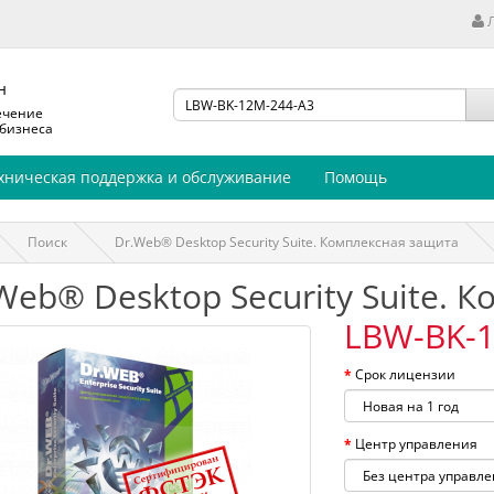
н
ечение
 бизнеса
хническая поддержка и обслуживание
Помощь
Поиск
Dr.Web® Desktop Security Suite. Комплексная защита
Web® Desktop Security Suite. 
LBW-BK-1
Срок лицензии
Центр управления