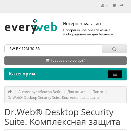
Интернет-магазин
Программное обеспечение
и оборудование для бизнеса
Товаров 0 (0.00 руб.)
Категории
Антивирус «Доктор Веб»
Для офиса
Поиск
Dr.Web® Desktop Security Suite. Комплексная защита
Dr.Web® Desktop Security
Suite. Комплексная защита