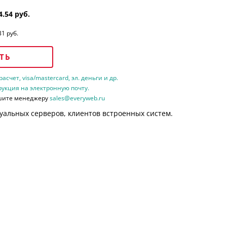
4.54 руб.
31 руб.
ТЬ
счет, visa/mastercard, эл. деньги и др.
рукция на электронную почту.
шите менеджеру
sales@everyweb.ru
уальных серверов, клиентов встроенных систем.