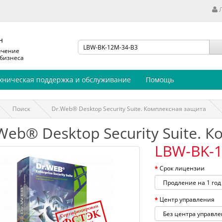
н
ечение
 бизнеса
хническая поддержка и обслуживание
Помощь
Поиск
Dr.Web® Desktop Security Suite. Комплексная защита
Web® Desktop Security Suite. 
LBW-BK-1
Срок лицензии
Центр управления