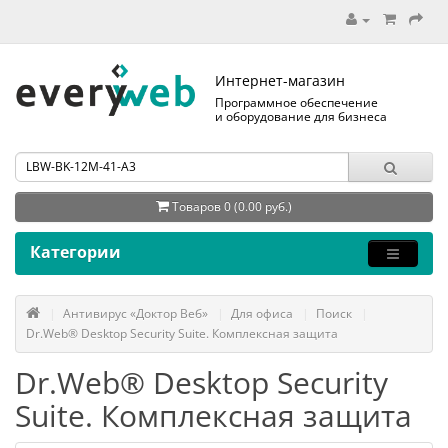
Интернет-магазин
Программное обеспечение
и оборудование для бизнеса
Товаров 0 (0.00 руб.)
Категории
Антивирус «Доктор Веб»
Для офиса
Поиск
Dr.Web® Desktop Security Suite. Комплексная защита
Dr.Web® Desktop Security
Suite. Комплексная защита