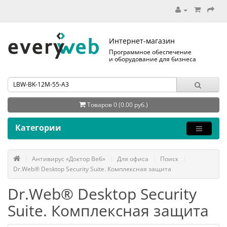
Интернет-магазин
Программное обеспечение
и оборудование для бизнеса
Товаров 0 (0.00 руб.)
Категории
Антивирус «Доктор Веб»
Для офиса
Поиск
Dr.Web® Desktop Security Suite. Комплексная защита
Dr.Web® Desktop Security
Suite. Комплексная защита