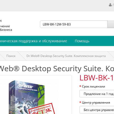
н
ечение
 бизнеса
хническая поддержка и обслуживание
Помощь
Поиск
Dr.Web® Desktop Security Suite. Комплексная защита
Web® Desktop Security Suite. 
LBW-BK-1
Срок лицензии
Центр управления