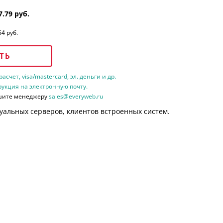
7.79 руб.
64 руб.
ТЬ
счет, visa/mastercard, эл. деньги и др.
рукция на электронную почту.
шите менеджеру
sales@everyweb.ru
уальных серверов, клиентов встроенных систем.