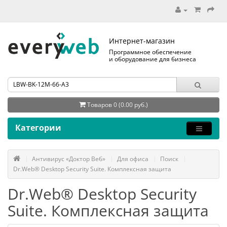
Интернет-магазин
Программное обеспечение
и оборудование для бизнеса
Товаров 0 (0.00 руб.)
Категории
Антивирус «Доктор Веб»
Для офиса
Поиск
Dr.Web® Desktop Security Suite. Комплексная защита
Dr.Web® Desktop Security
Suite. Комплексная защита