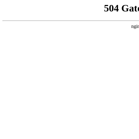
504 Gat
ngi