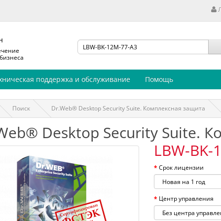
н
ечение
 бизнеса
хническая поддержка и обслуживание
Помощь
Поиск
Dr.Web® Desktop Security Suite. Комплексная защита
Web® Desktop Security Suite. 
LBW-BK-1
Срок лицензии
Центр управления