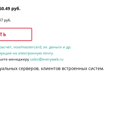
60.49 руб.
37 руб.
ТЬ
счет, visa/mastercard, эл. деньги и др.
рукция на электронную почту.
шите менеджеру
sales@everyweb.ru
уальных серверов, клиентов встроенных систем.