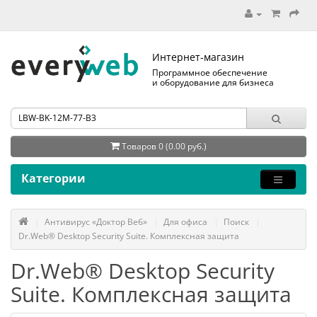
Интернет-магазин
Программное обеспечение
и оборудование для бизнеса
Товаров 0 (0.00 руб.)
Категории
Антивирус «Доктор Веб»
Для офиса
Поиск
Dr.Web® Desktop Security Suite. Комплексная защита
Dr.Web® Desktop Security
Suite. Комплексная защита