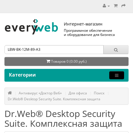
Интернет-магазин
Программное обеспечение
и оборудование для бизнеса
Товаров 0 (0.00 руб.)
Категории
Антивирус «Доктор Веб»
Для офиса
Поиск
Dr.Web® Desktop Security Suite. Комплексная защита
Dr.Web® Desktop Security
Suite. Комплексная защита