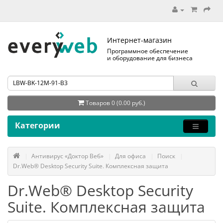
Интернет-магазин
Программное обеспечение
и оборудование для бизнеса
Товаров 0 (0.00 руб.)
Категории
Антивирус «Доктор Веб»
Для офиса
Поиск
Dr.Web® Desktop Security Suite. Комплексная защита
Dr.Web® Desktop Security
Suite. Комплексная защита