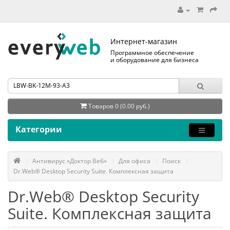
Интернет-магазин
Программное обеспечение
и оборудование для бизнеса
Товаров 0 (0.00 руб.)
Категории
Антивирус «Доктор Веб»
Для офиса
Поиск
Dr.Web® Desktop Security Suite. Комплексная защита
Dr.Web® Desktop Security
Suite. Комплексная защита