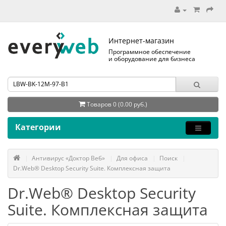
Интернет-магазин
Программное обеспечение
и оборудование для бизнеса
Товаров 0 (0.00 руб.)
Категории
Антивирус «Доктор Веб»
Для офиса
Поиск
Dr.Web® Desktop Security Suite. Комплексная защита
Dr.Web® Desktop Security
Suite. Комплексная защита