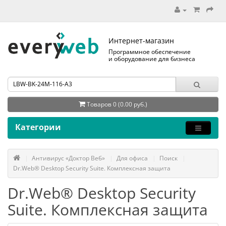
Интернет-магазин
Программное обеспечение
и оборудование для бизнеса
Товаров 0 (0.00 руб.)
Категории
Антивирус «Доктор Веб»
Для офиса
Поиск
Dr.Web® Desktop Security Suite. Комплексная защита
Dr.Web® Desktop Security
Suite. Комплексная защита