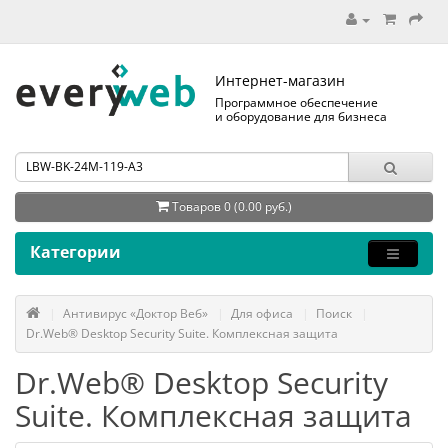
Интернет-магазин
Программное обеспечение
и оборудование для бизнеса
Товаров 0 (0.00 руб.)
Категории
Антивирус «Доктор Веб»
Для офиса
Поиск
Dr.Web® Desktop Security Suite. Комплексная защита
Dr.Web® Desktop Security
Suite. Комплексная защита