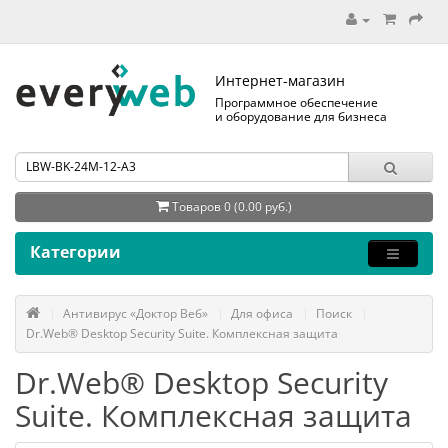
Интернет-магазин
Программное обеспечение
и оборудование для бизнеса
Товаров 0 (0.00 руб.)
Категории
Антивирус «Доктор Веб»
Для офиса
Поиск
Dr.Web® Desktop Security Suite. Комплексная защита
Dr.Web® Desktop Security
Suite. Комплексная защита