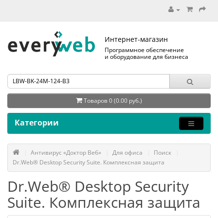
Интернет-магазин
Программное обеспечение
и оборудование для бизнеса
Товаров 0 (0.00 руб.)
Категории
Антивирус «Доктор Веб»
Для офиса
Поиск
Dr.Web® Desktop Security Suite. Комплексная защита
Dr.Web® Desktop Security
Suite. Комплексная защита