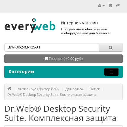
Интернет-магазин
Программное обеспечение
и оборудование для бизнеса
Товаров 0 (0.00 руб.)
Категории
Антивирус «Доктор Веб»
Для офиса
Поиск
Dr.Web® Desktop Security Suite. Комплексная защита
Dr.Web® Desktop Security
Suite. Комплексная защита