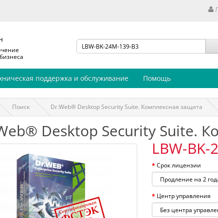
н
ечение
 бизнеса
хническая поддержка и обслуживание
Помощь
Поиск
Dr.Web® Desktop Security Suite. Комплексная защита
Web® Desktop Security Suite. 
LBW-BK-2
Срок лицензии
Центр управления