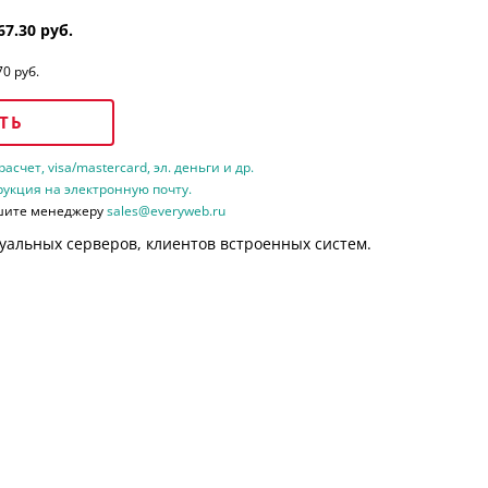
67.30 руб.
70 руб.
ТЬ
счет, visa/mastercard, эл. деньги и др.
рукция на электронную почту.
шите менеджеру
sales@everyweb.ru
уальных серверов, клиентов встроенных систем.