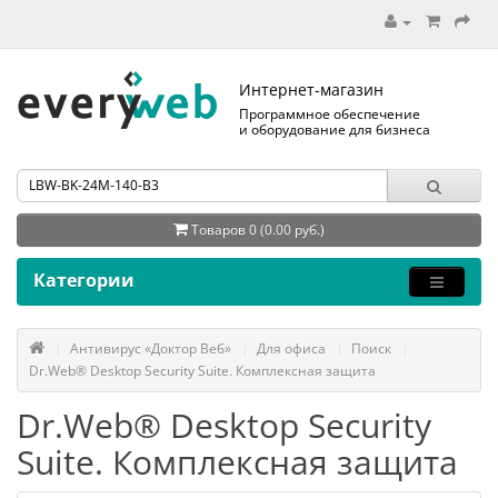
Интернет-магазин
Программное обеспечение
и оборудование для бизнеса
Товаров 0 (0.00 руб.)
Категории
Антивирус «Доктор Веб»
Для офиса
Поиск
Dr.Web® Desktop Security Suite. Комплексная защита
Dr.Web® Desktop Security
Suite. Комплексная защита