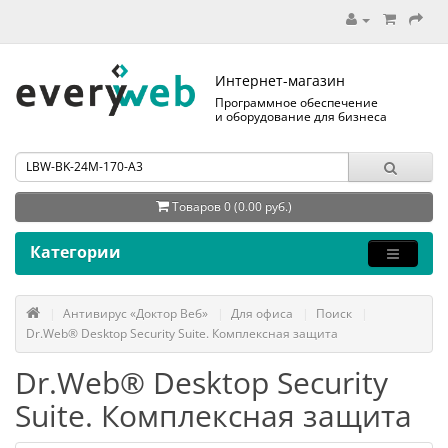
Интернет-магазин
Программное обеспечение
и оборудование для бизнеса
Товаров 0 (0.00 руб.)
Категории
Антивирус «Доктор Веб»
Для офиса
Поиск
Dr.Web® Desktop Security Suite. Комплексная защита
Dr.Web® Desktop Security
Suite. Комплексная защита