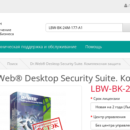
н
ечение
 бизнеса
хническая поддержка и обслуживание
Помощь
Поиск
Dr.Web® Desktop Security Suite. Комплексная защита
Web® Desktop Security Suite. 
LBW-BK-2
Срок лицензии
Центр управления