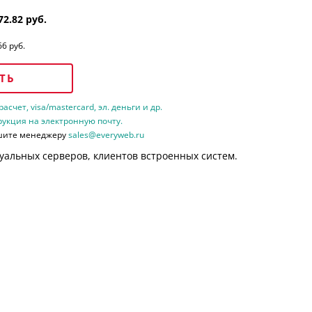
72.82 руб.
66 руб.
ТЬ
счет, visa/mastercard, эл. деньги и др.
рукция на электронную почту.
шите менеджеру
sales@everyweb.ru
уальных серверов, клиентов встроенных систем.