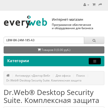
Интернет-магазин
Программное обеспечение
и оборудование для бизнеса
Товаров 0 (0.00 руб.)
Категории
Антивирус «Доктор Веб»
Для офиса
Поиск
Dr.Web® Desktop Security Suite. Комплексная защита
Dr.Web® Desktop Security
Suite. Комплексная защита