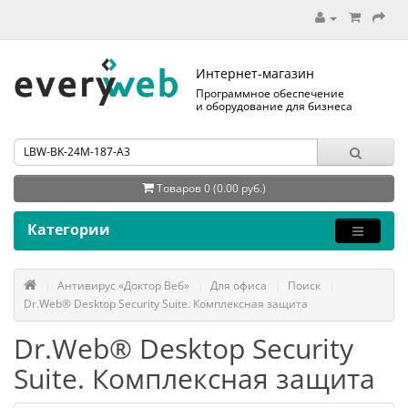
Интернет-магазин
Программное обеспечение
и оборудование для бизнеса
Товаров 0 (0.00 руб.)
Категории
Антивирус «Доктор Веб»
Для офиса
Поиск
Dr.Web® Desktop Security Suite. Комплексная защита
Dr.Web® Desktop Security
Suite. Комплексная защита