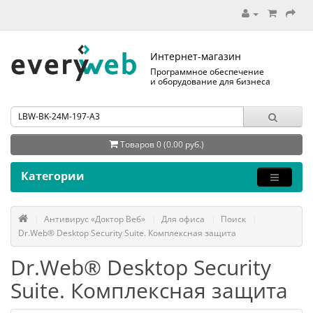
Интернет-магазин
Программное обеспечение
и оборудование для бизнеса
Товаров 0 (0.00 руб.)
Категории
Антивирус «Доктор Веб»
Для офиса
Поиск
Dr.Web® Desktop Security Suite. Комплексная защита
Dr.Web® Desktop Security
Suite. Комплексная защита