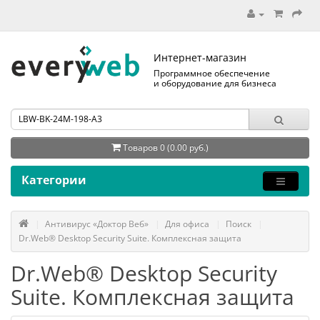
Интернет-магазин
Программное обеспечение
и оборудование для бизнеса
Товаров 0 (0.00 руб.)
Категории
Антивирус «Доктор Веб»
Для офиса
Поиск
Dr.Web® Desktop Security Suite. Комплексная защита
Dr.Web® Desktop Security
Suite. Комплексная защита