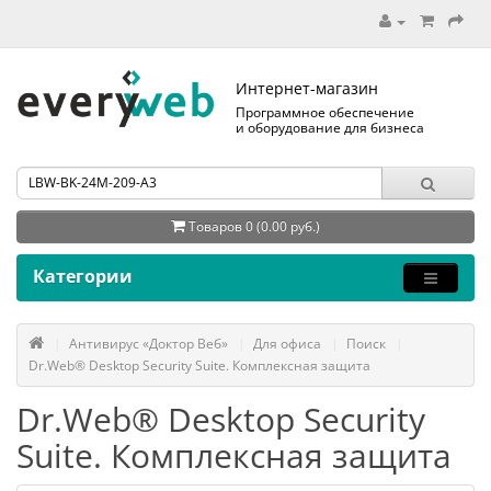
Интернет-магазин
Программное обеспечение
и оборудование для бизнеса
Товаров 0 (0.00 руб.)
Категории
Антивирус «Доктор Веб»
Для офиса
Поиск
Dr.Web® Desktop Security Suite. Комплексная защита
Dr.Web® Desktop Security
Suite. Комплексная защита