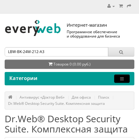
Интернет-магазин
Программное обеспечение
и оборудование для бизнеса
Товаров 0 (0.00 руб.)
Категории
Антивирус «Доктор Веб»
Для офиса
Поиск
Dr.Web® Desktop Security Suite. Комплексная защита
Dr.Web® Desktop Security
Suite. Комплексная защита