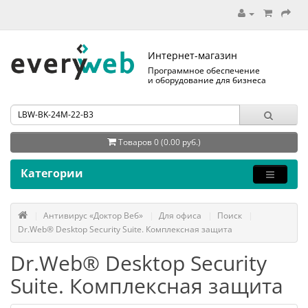
Интернет-магазин
Программное обеспечение
и оборудование для бизнеса
Товаров 0 (0.00 руб.)
Категории
Антивирус «Доктор Веб»
Для офиса
Поиск
Dr.Web® Desktop Security Suite. Комплексная защита
Dr.Web® Desktop Security
Suite. Комплексная защита