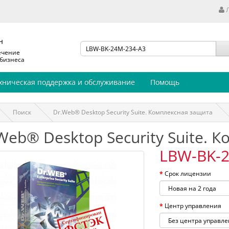
н
ечение
 бизнеса
хническая поддержка и обслуживание
Помощь
Поиск
Dr.Web® Desktop Security Suite. Комплексная защита
Web® Desktop Security Suite. 
LBW-BK-2
Срок лицензии
Центр управления