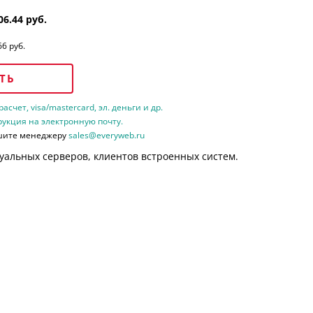
06.44 руб.
66 руб.
ТЬ
счет, visa/mastercard, эл. деньги и др.
рукция на электронную почту.
шите менеджеру
sales@everyweb.ru
уальных серверов, клиентов встроенных систем.