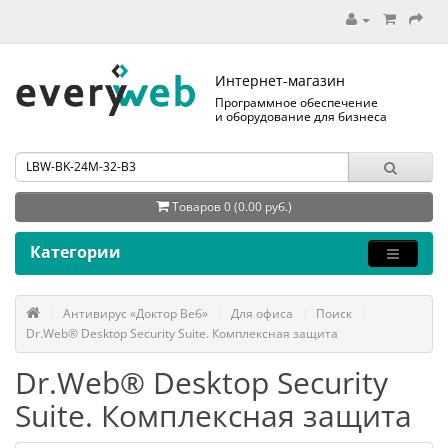
Интернет-магазин
Программное обеспечение
и оборудование для бизнеса
Товаров 0 (0.00 руб.)
Категории
Антивирус «Доктор Веб»
Для офиса
Поиск
Dr.Web® Desktop Security Suite. Комплексная защита
Dr.Web® Desktop Security
Suite. Комплексная защита