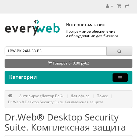
Интернет-магазин
Программное обеспечение
и оборудование для бизнеса
Товаров 0 (0.00 руб.)
Категории
Антивирус «Доктор Веб»
Для офиса
Поиск
Dr.Web® Desktop Security Suite. Комплексная защита
Dr.Web® Desktop Security
Suite. Комплексная защита